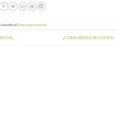
 favorito el
Enlace permanente
.
IRTUAL.
¿COMO REDUCIR COSTES?