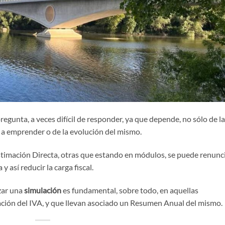
egunta, a veces difícil de responder, ya que depende, no sólo de la
 a emprender o de la evolución del mismo.
stimación Directa, otras que estando en módulos, se puede renunc
 así reducir la carga fiscal.
izar una
simulación
es fundamental, sobre todo, en aquellas
ación del IVA, y que llevan asociado un Resumen Anual del mismo.