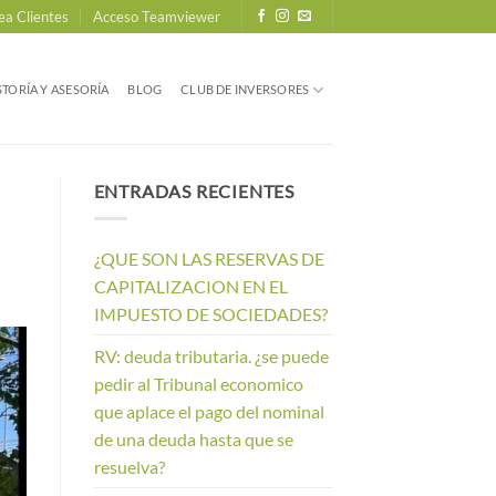
ea Clientes
Acceso Teamviewer
TORÍA Y ASESORÍA
BLOG
CLUB DE INVERSORES
ENTRADAS RECIENTES
¿QUE SON LAS RESERVAS DE
CAPITALIZACION EN EL
IMPUESTO DE SOCIEDADES?
RV: deuda tributaria. ¿se puede
pedir al Tribunal economico
que aplace el pago del nominal
de una deuda hasta que se
resuelva?