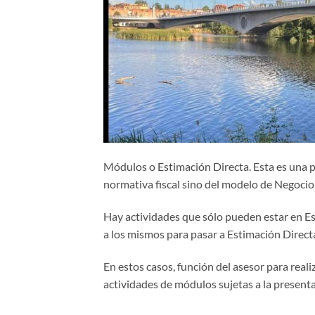
Módulos o Estimación Directa. Esta es una pr
normativa fiscal sino del modelo de Negocio
Hay actividades que sólo pueden estar en E
a los mismos para pasar a Estimación Directa y
En estos casos, función del asesor para real
actividades de módulos sujetas a la present