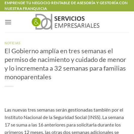
Saltar
EMPRENDE TU NEGOCIO RENTABLE DE ASESORÍA Y GESTORÍA CON
NUESTRA FRANQUICIA
al
contenido
NOTICIAS
El Gobierno amplía en tres semanas el
permiso de nacimiento y cuidado de menor
y lo incrementa a 32 semanas para familias
monoparentales
Las nuevas tres semanas serán gestionadas también por el
Instituto Nacional de la Seguridad Social (INSS). La semana
17 se suma a las 16 anteriores para solicitarla durante los
primeros 12 meses, las otras dos semanas adicionales se