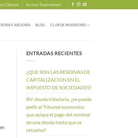
ea Clientes
Acceso Teamviewer
TORÍA Y ASESORÍA
BLOG
CLUB DE INVERSORES
ENTRADAS RECIENTES
¿QUE SON LAS RESERVAS DE
CAPITALIZACION EN EL
IMPUESTO DE SOCIEDADES?
RV: deuda tributaria. ¿se puede
pedir al Tribunal economico
que aplace el pago del nominal
de una deuda hasta que se
en
resuelva?