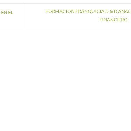
FORMACION FRANQUICIA D & D ANALI
 EN EL
FINANCIERO