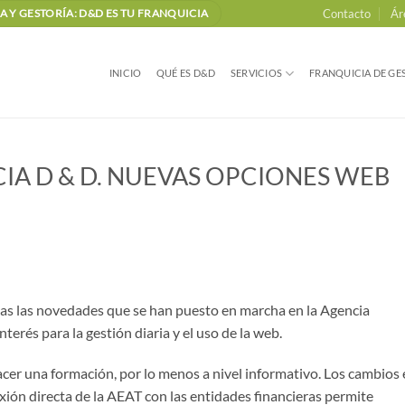
Contacto
Ár
 Y GESTORÍA: D&D ES TU FRANQUICIA
INICIO
QUÉ ES D&D
SERVICIOS
FRANQUICIA DE GES
A D & D. NUEVAS OPCIONES WEB
das las novedades que se han puesto en marcha en la Agencia
nterés para la gestión diaria y el uso de la web.
r una formación, por lo menos a nivel informativo. Los cambios 
xión directa de la AEAT con las entidades financieras permite