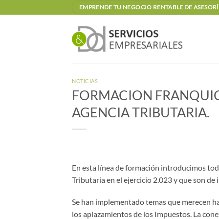
Saltar
EMPRENDE TU NEGOCIO RENTABLE DE ASESORÍA
al
contenido
NOTICIAS
FORMACION FRANQUICI
AGENCIA TRIBUTARIA.
En esta línea de formación introducimos to
Tributaria en el ejercicio 2.023 y que son de i
Se han implementado temas que merecen hace
los aplazamientos de los Impuestos. La cone