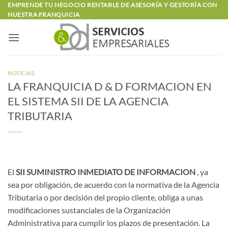
Saltar
EMPRENDE TU NEGOCIO RENTABLE DE ASESORÍA Y GESTORÍA CON
NUESTRA FRANQUICIA
al
contenido
NOTICIAS
LA FRANQUICIA D & D FORMACION EN
EL SISTEMA SII DE LA AGENCIA
TRIBUTARIA
El
SII SUMINISTRO INMEDIATO DE INFORMACION
, ya
sea por obligación, de acuerdo con la normativa de la Agencia
Tributaria o por decisión del propio cliente, obliga a unas
modificaciones sustanciales de la Organización
Administrativa para cumplir los plazos de presentación. La