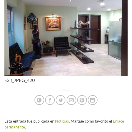
Exif_JPEG_420
Esta entrada fue publicada en
Noticias
. Marque como favorito el
Enlace
permanente
.