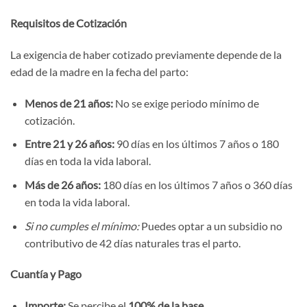
Requisitos de Cotización
La exigencia de haber cotizado previamente depende de la
edad de la madre en la fecha del parto:
Menos de 21 años:
No se exige periodo mínimo de
cotización.
Entre 21 y 26 años:
90 días en los últimos 7 años o 180
días en toda la vida laboral.
Más de 26 años:
180 días en los últimos 7 años o 360 días
en toda la vida laboral.
Si no cumples el mínimo:
Puedes optar a un subsidio no
contributivo de 42 días naturales tras el parto.
Cuantía y Pago
Importe:
Se percibe el
100% de la base