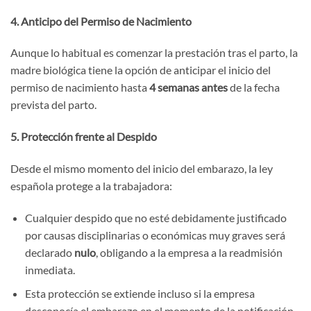
4. Anticipo del Permiso de Nacimiento
Aunque lo habitual es comenzar la prestación tras el parto, la
madre biológica tiene la opción de anticipar el inicio del
permiso de nacimiento hasta
4 semanas antes
de la fecha
prevista del parto.
5. Protección frente al Despido
Desde el mismo momento del inicio del embarazo, la ley
española protege a la trabajadora:
Cualquier despido que no esté debidamente justificado
por causas disciplinarias o económicas muy graves será
declarado
nulo
, obligando a la empresa a la readmisión
inmediata.
Esta protección se extiende incluso si la empresa
desconocía el embarazo en el momento de la notificación.