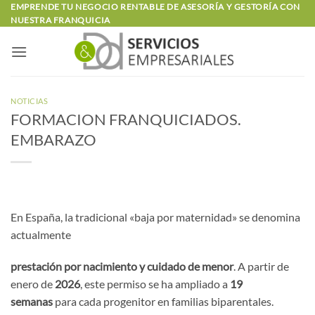
Saltar
EMPRENDE TU NEGOCIO RENTABLE DE ASESORÍA Y GESTORÍA CON
NUESTRA FRANQUICIA
al
contenido
NOTICIAS
FORMACION FRANQUICIADOS.
EMBARAZO
En España, la tradicional «baja por maternidad» se denomina
actualmente
prestación por nacimiento y cuidado de menor
. A partir de
enero de
2026
, este permiso se ha ampliado a
19
semanas
para cada progenitor en familias biparentales.