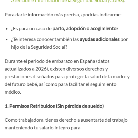
Atención e Información de la Seguridad Social (CAISS)
.
Para darte información más precisa, ¿podrías indicarme:
¿Es para un caso de
parto, adopción o acogimiento
?
¿Te interesa conocer también las
ayudas adicionales
por
hijo de la Seguridad Social?
Durante el periodo de embarazo en España (datos
actualizados a 2026), existen diversos derechos y
prestaciones diseñados para proteger la salud de la madre y
del futuro bebé, así como para facilitar el seguimiento
médico.
1. Permisos Retribuidos (Sin pérdida de sueldo)
Como trabajadora, tienes derecho a ausentarte del trabajo
manteniendo tu salario íntegro para: