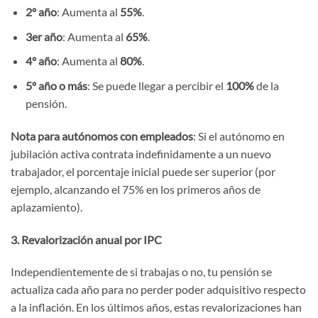
2º año
: Aumenta al
55%
.
3er año
: Aumenta al
65%
.
4º año
: Aumenta al
80%
.
5º año o más
: Se puede llegar a percibir el
100%
de la
pensión.
Nota para autónomos con empleados
: Si el autónomo en
jubilación activa contrata indefinidamente a un nuevo
trabajador, el porcentaje inicial puede ser superior (por
ejemplo, alcanzando el 75% en los primeros años de
aplazamiento).
3. Revalorización anual por IPC
Independientemente de si trabajas o no, tu pensión se
actualiza cada año para no perder poder adquisitivo respecto
a la inflación. En los últimos años, estas revalorizaciones han