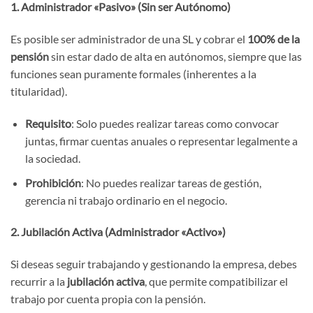
1. Administrador «Pasivo» (Sin ser Autónomo)
Es posible ser administrador de una SL y cobrar el
100% de la
pensión
sin estar dado de alta en autónomos, siempre que las
funciones sean puramente formales (inherentes a la
titularidad).
Requisito
: Solo puedes realizar tareas como convocar
juntas, firmar cuentas anuales o representar legalmente a
la sociedad.
Prohibición
: No puedes realizar tareas de gestión,
gerencia ni trabajo ordinario en el negocio.
2. Jubilación Activa (Administrador «Activo»)
Si deseas seguir trabajando y gestionando la empresa, debes
recurrir a la
jubilación activa
, que permite compatibilizar el
trabajo por cuenta propia con la pensión.