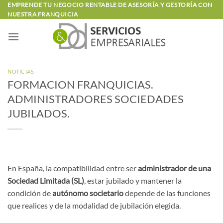
Saltar
EMPRENDE TU NEGOCIO RENTABLE DE ASESORÍA Y GESTORÍA CON
NUESTRA FRANQUICIA
al
contenido
NOTICIAS
FORMACION FRANQUICIAS.
ADMINISTRADORES SOCIEDADES
JUBILADOS.
En España, la compatibilidad entre ser
administrador de una
Sociedad Limitada (SL)
, estar jubilado y mantener la
condición de
autónomo societario
depende de las funciones
que realices y de la modalidad de jubilación elegida.