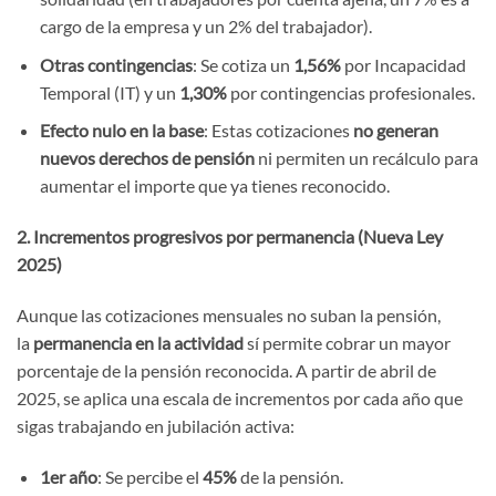
cargo de la empresa y un 2% del trabajador).
Otras contingencias
: Se cotiza un
1,56%
por Incapacidad
Temporal (IT) y un
1,30%
por contingencias profesionales.
Efecto nulo en la base
: Estas cotizaciones
no generan
nuevos derechos de pensión
ni permiten un recálculo para
aumentar el importe que ya tienes reconocido.
2. Incrementos progresivos por permanencia (Nueva Ley
2025)
Aunque las cotizaciones mensuales no suban la pensión,
la
permanencia en la actividad
sí permite cobrar un mayor
porcentaje de la pensión reconocida. A partir de abril de
2025, se aplica una escala de incrementos por cada año que
sigas trabajando en jubilación activa:
1er año
: Se percibe el
45%
de la pensión.