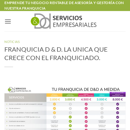
Saltar
EMPRENDE TU NEGOCIO RENTABLE DE ASESORÍA Y GESTORÍA CON
NUESTRA FRANQUICIA
al
contenido
NOTICIAS
FRANQUICIA D & D. LA UNICA QUE
CRECE CON EL FRANQUICIADO.