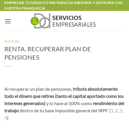
Saltar
EMPRENDE TU NEGOCIO RENTABLE DE ASESORÍA Y GESTORÍA CON
NUESTRA FRANQUICIA
al
contenido
NOTICIAS
RENTA. RECUPERAR PLAN DE
PENSIONES
Al recuperar un plan de pensiones,
tributa absolutamente
todo el dinero que retires (tanto el capital aportado como los
intereses generados)
y lo hace al 100% como
rendimiento del
trabajo
dentro de tu base imponible general del IRPF. [
1
,
2
,
3
,
4
]