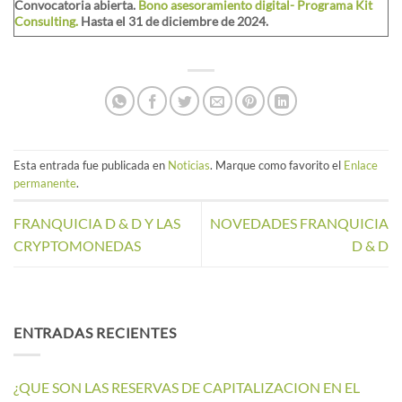
Convocatoria abierta.
Bono asesoramiento digital- Programa Kit
Consulting.
Hasta el 31 de diciembre de 2024.
Esta entrada fue publicada en
Noticias
. Marque como favorito el
Enlace
permanente
.
FRANQUICIA D & D Y LAS
NOVEDADES FRANQUICIA
CRYPTOMONEDAS
D & D
ENTRADAS RECIENTES
¿QUE SON LAS RESERVAS DE CAPITALIZACION EN EL