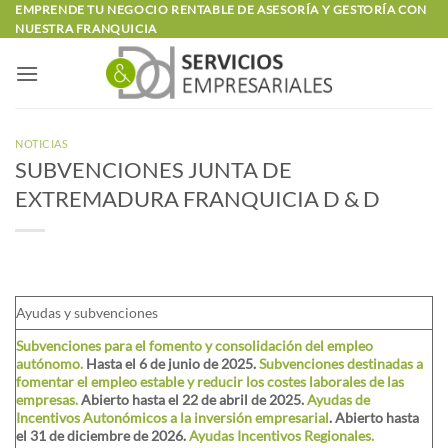
Saltar
EMPRENDE TU NEGOCIO RENTABLE DE ASESORÍA Y GESTORÍA CON
NUESTRA FRANQUICIA
al
contenido
NOTICIAS
SUBVENCIONES JUNTA DE
EXTREMADURA FRANQUICIA D & D
Ayudas y subvenciones
Subvenciones para el fomento y consolidación del empleo
autónomo.
Hasta el 6 de junio de 2025.
Subvenciones destinadas a
fomentar el empleo estable y reducir los costes laborales de las
empresas.
Abierto hasta el 22 de abril de 2025.
Ayudas de
Incentivos Autonómicos a la inversión empresarial
. Abierto hasta
el 31 de diciembre de 2026.
Ayudas Incentivos Regionales.