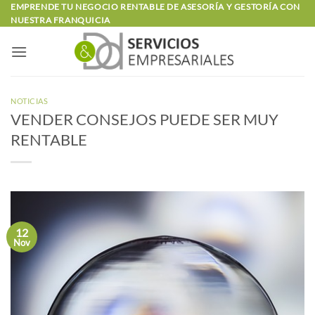
Saltar
EMPRENDE TU NEGOCIO RENTABLE DE ASESORÍA Y GESTORÍA CON
NUESTRA FRANQUICIA
al
contenido
NOTICIAS
VENDER CONSEJOS PUEDE SER MUY
RENTABLE
12
Nov