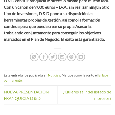
D & D con su Franquicia le ofrece lo mismo pero mucho fácil.
Con un canon de 9.000 euros + I.V.A., sin realizar ningún otro
tipo de inversiones, D & D pone a su disposición las
herramientas propias de gestión, así como la formación
continua para que pueda crear su propia Asesoría,
trabajando conjuntamente para conseguir los objetivos
marcados en el Plan de Negocio. El éxito está garantizado.
Esta entrada fue publicada en
Noticias
. Marque como favorito el
Enlace
permanente
.
NUEVA PRESENTACION
¿Quieres salir del listado de
FRANQUICIA D & D
morosos?