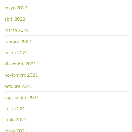
mayo 2022
abril 2022
marzo 2022
febrero 2022
enero 2022
diciembre 2021
noviembre 2021
octubre 2021
septiembre 2021
julio 2021
junio 2021
mayo 2021