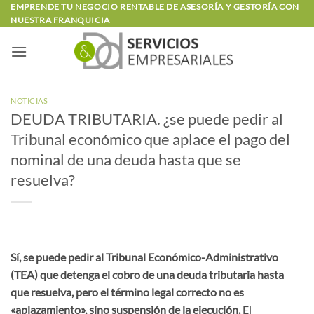
Saltar
EMPRENDE TU NEGOCIO RENTABLE DE ASESORÍA Y GESTORÍA CON
NUESTRA FRANQUICIA
al
contenido
NOTICIAS
DEUDA TRIBUTARIA. ¿se puede pedir al
Tribunal económico que aplace el pago del
nominal de una deuda hasta que se
resuelva?
Sí, se puede pedir al Tribunal Económico-Administrativo
(TEA) que detenga el cobro de una deuda tributaria hasta
que resuelva, pero el término legal correcto no es
«aplazamiento», sino suspensión de la ejecución.
El