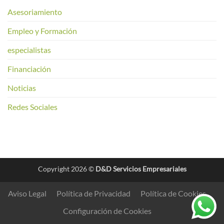
Asesoriamiento
Empleo y Formación
especialistas
Financiación
Noticias
Redes Sociales
Copyright 2026 ©
D&D Servicios Empresariales
Aviso Legal
Política de Privacidad
Política de Cookies
Configuración de Cookies